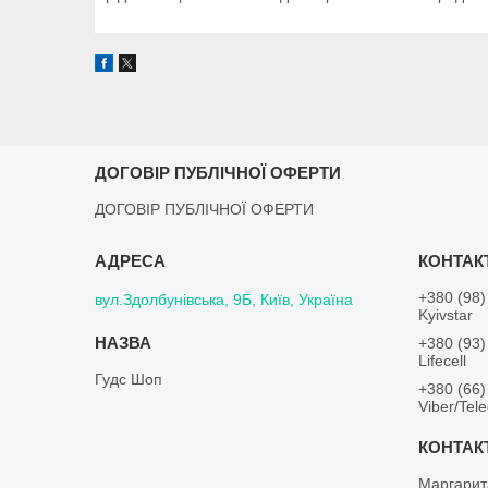
ДОГОВІР ПУБЛІЧНОЇ ОФЕРТИ
ДОГОВІР ПУБЛІЧНОЇ ОФЕРТИ
+380 (98)
вул.Здолбунівська, 9Б, Київ, Україна
Kyivstar
+380 (93)
Lifecell
Гудс Шоп
+380 (66)
Viber/Tel
Маргарит