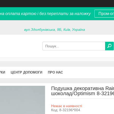
на оплата картою і без переплати за наложку
Пром-о
вул.Здолбунівська, 9Б, Київ, Україна
УКИ
ЦЕНТР ДОПОМОГИ
ПРО НАС
Подушка декоративна Rai
шоколад/Optimism 8-3219
Немає в наявності
Код:
8-32196*004