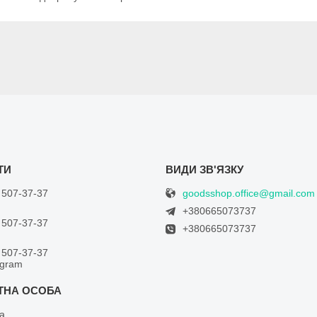
goodsshop.office@gmail.com
 507-37-37
+380665073737
 507-37-37
+380665073737
 507-37-37
egram
а