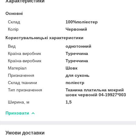
Характеристики
Основні
Склад
100%поліестер
Колір
Червоний
Користувальницькі характеристики
Вид
однотонний
Країна виробник
Туреччина
Країна-виробник
Туреччина
Матеріал
Шовк
Призначення
для суконь
Склад тканини
поліестр
Тип призначення
Тканина платильна мокрий
шовк червоній 04-19927*003
Ширина, м
1,5
Приховати
Умови доставки