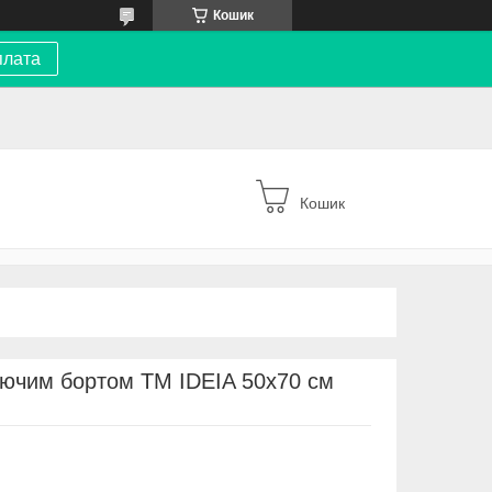
Кошик
плата
Кошик
ючим бортом ТМ IDEIA 50х70 см