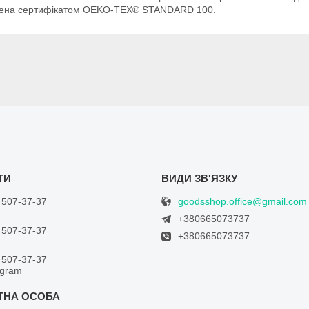
ерджена сертифікатом OEKO-TEX® STANDARD 100.
goodsshop.office@gmail.com
 507-37-37
+380665073737
 507-37-37
+380665073737
 507-37-37
egram