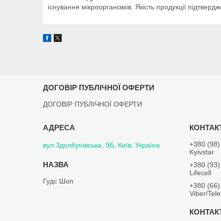
існування мікроорганізмів. Якість продукції підтв
ДОГОВІР ПУБЛІЧНОЇ ОФЕРТИ
ДОГОВІР ПУБЛІЧНОЇ ОФЕРТИ
+380 (98)
вул.Здолбунівська, 9Б, Київ, Україна
Kyivstar
+380 (93)
Lifecell
Гудс Шоп
+380 (66)
Viber/Tel