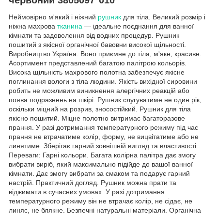
Неймовірно м'який і ніжний
рушник
для тіла. Великий розмір і
ніжна махрова
тканина
— ідеальне поєднання для ванної
кімнати та задоволення від водних процедур. Рушник
пошитий з якісної органічної бавовни високої щільності.
Виробництво Україна. Воно приємне до тіла, м'яке, красиве.
Асортимент представлений багатою палітрою кольорів.
Висока щільність махрового полотна забезпечує якісне
поглинання вологи з тіла людини. Якість вихідної сировини
робить не можливим виникнення алергічних реакцій або
поява подразнень на шкірі. Рушник слугуватиме не один рік,
оскільки міцний на розрив, зносостійкий. Рушник для тіла
якісно пошитий. Міцне полотно витримає багаторазове
прання. У разі дотримання температурного режиму під час
прання не втрачатиме колір, форму, не вицвітатиме або не
линятиме. Зберігає гарний зовнішній вигляд та властивості.
Переваги: Гарні кольори. Багата колірна палітра дає змогу
вибрати виріб, який максимально підійде до вашої ванної
кімнати. Дає змогу вибрати за смаком та подарує гарний
настрій. Практичний догляд. Рушник можна прати та
віджимати в сучасних умовах. У разі дотримання
температурного режиму він не втрачає колір, не сідає, не
линяє, не блякне. Безпечні натуральні матеріали. Органічна