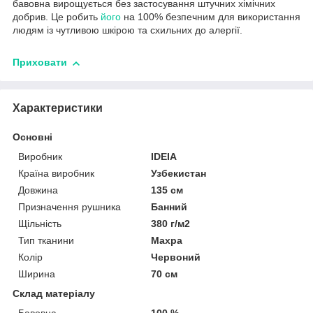
бавовна вирощується без застосування штучних хімічних
добрив. Це робить
його
на 100% безпечним для використання
людям із чутливою шкірою та схильних до алергії.
Приховати
Характеристики
Основні
Виробник
IDEIA
Країна виробник
Узбекистан
Довжина
135 см
Призначення рушника
Банний
Щільність
380 г/м2
Тип тканини
Махра
Колір
Червоний
Ширина
70 см
Склад матеріалу
Бавовна
100 %