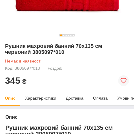
Рушник махровий банний 70х135 см
червоний 3805097*010
Немає в наявності
Код: 3805097*010
Роздріб
345
₴
Опис
Характеристики
Доставка
Оплата
Умови п
Опис
Рушник махровий банний 70х135 см
червоний 3805097*010