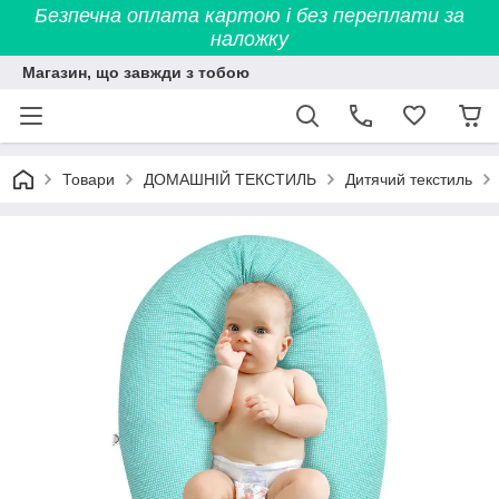
Безпечна оплата картою і без переплати за
наложку
Магазин, що завжди з тобою
Товари
ДОМАШНІЙ ТЕКСТИЛЬ
Дитячий текстиль