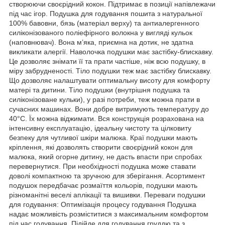
створюючи своєрідний кокон. Підтримає в позиції напівлежачи
під час ігор. Подушка для годування пошита з натуральної
100% бавовни, бязь (матеріал верху) та антиалергенного
силіконізованого поліефірного волокна у вигляді кульок
(наповнювач). Вона м’яка, приємна на дотик, не здатна
викликати алергії. Наволочка подушки має застібку-блискавку.
Це дозволяє знімати її та прати частіше, ніж всю подушку, в
міру забрудненості. Тіло подушки теж має застібку блискавку.
Що дозволяє налаштувати оптимальну висоту для комфорту
матері та дитини. Тіло подушки (внутрішня подушка та
силіконізоване кульки), у разі потреби, теж можна прати в
сучасних машинах. Вони добре витримують температуру до
40°C. Їх можна віджимати. Вся конструкція розрахована на
інтенсивну експлуатацію, ідеальну чистоту та цілковиту
безпеку для чутливої шкіри малюка. Краї подушки мають
кріплення, які дозволять створити своєрідний кокон для
малюка, який огорне дитину, не дасть впасти при спробах
перевернутися. При необхідності подушка може ставати
доволі компактною та зручною для зберігання. Асортимент
подушок передбачає розмаїття кольорів, подушки мають
різноманітні веселі аплікації та вишивки. Переваги подушки
для годування: Оптимізація процесу годування Подушка
надає можливість розміститися з максимальним комфортом
під час годування. Підійде для годування груддю та з