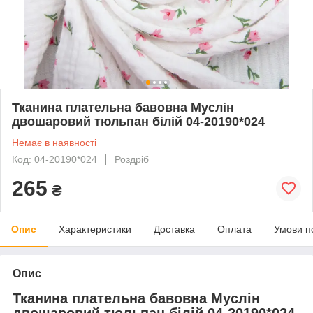
Тканина плательна бавовна Муслін
двошаровий тюльпан білій 04-20190*024
Немає в наявності
Код: 04-20190*024
Роздріб
265
₴
Опис
Характеристики
Доставка
Оплата
Умови п
Опис
Тканина плательна бавовна Муслін
двошаровий тюльпан білій 04-20190*024