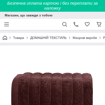
Безпечна оплата картою і без переплати за
наложку
Магазин, що завжди з тобою
Товари
ДОМАШНІЙ ТЕКСТИЛЬ
Махрові вироби