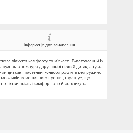
Інформація для замовлення
кове відчуття комфорту та м'якості. Виготовлений із
а пухнаста текстура дарує шкірі ніжний дотик, а густа
ий дизайн і пастельні кольори роблять цей рушник
 з можливістю машинного прання, гарантує, що
 тільки якість і комфорт, але й естетику та