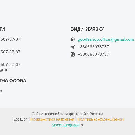
goodsshop.office@gmail.com
 507-37-37
+380665073737
 507-37-37
+380665073737
 507-37-37
egram
а
Сайт створений на маркетплейсі
Prom.ua
Гудс Шоп |
Поскаржитися на контент
|
Політика конфіденційності
Select Language
▼