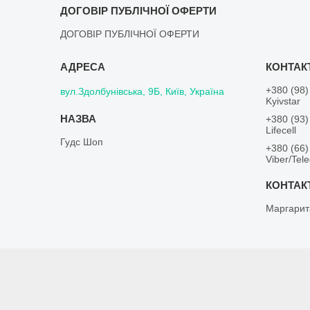
ДОГОВІР ПУБЛІЧНОЇ ОФЕРТИ
ДОГОВІР ПУБЛІЧНОЇ ОФЕРТИ
+380 (98)
вул.Здолбунівська, 9Б, Київ, Україна
Kyivstar
+380 (93)
Lifecell
Гудс Шоп
+380 (66)
Viber/Tel
Маргарит