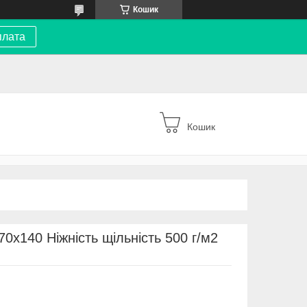
Кошик
плата
Кошик
0х140 Ніжність щільність 500 г/м2