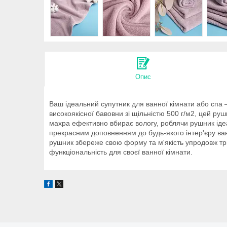
Опис
Ваш ідеальний супутник для ванної кімнати або сп
високоякісної бавовни зі щільністю 500 г/м2, цей рушн
махра ефективно вбирає вологу, роблячи рушник іде
прекрасним доповненням до будь-якого інтер'єру ва
рушник збереже свою форму та м'якість упродовж трив
функціональність для своєї ванної кімнати.