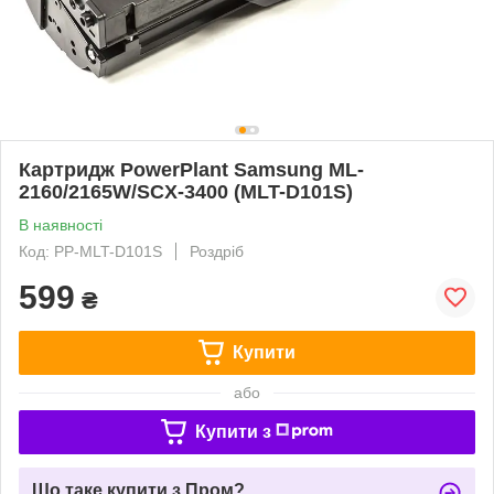
Картридж PowerPlant Samsung ML-
2160/2165W/SCX-3400 (MLT-D101S)
В наявності
Код: PP-MLT-D101S
Роздріб
599
₴
Купити
або
Купити з
Що таке купити з Пром?