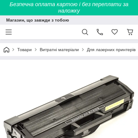
Безпечна оплата картою і без переплати за
наложку
Магазин, що завжди з тобою
Товари
Витратні матеріали
Для лазерних принтерів