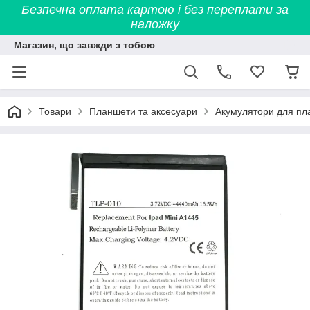
Безпечна оплата картою і без переплати за
наложку
Магазин, що завжди з тобою
Товари
Планшети та аксесуари
Акумулятори для пл