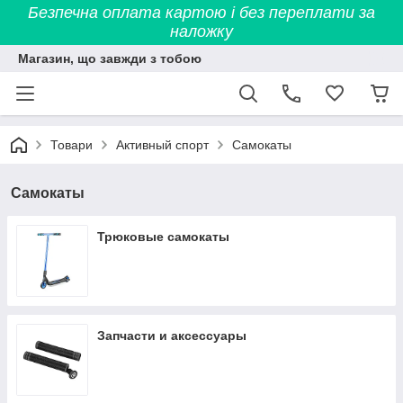
Безпечна оплата картою і без переплати за
наложку
Магазин, що завжди з тобою
Товари
Активный спорт
Самокаты
Самокаты
Трюковые самокаты
Запчасти и аксессуары