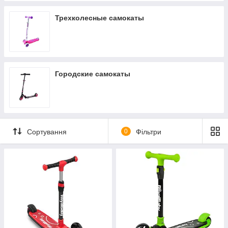
Трехколесные самокаты
Городские самокаты
Сортування
0
Фільтри