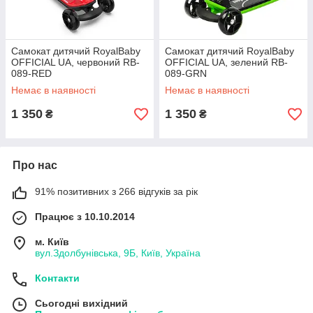
Самокат дитячий RoyalBaby
Самокат дитячий RoyalBaby
OFFICIAL UA, червоний RB-
OFFICIAL UA, зелений RB-
089-RED
089-GRN
Немає в наявності
Немає в наявності
1 350
1 350
₴
₴
Про нас
91% позитивних з 266 відгуків за рік
Працює з 10.10.2014
м. Київ
вул.Здолбунівська, 9Б, Київ, Україна
Контакти
Сьогодні вихідний