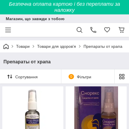
Безпечна оплата картою і без переплати за
наложку
Магазин, що завжди з тобою
Товари
Товари для здоров'я
Препараты от храпа
Препараты от храпа
Сортування
0
Фільтри