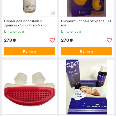
Спрей для боротьби з
Снорекс - спрей от храпа, 30
храпом - Stop Hrap Nano
мл
В наявності
В наявності
278
278
₴
₴
Купити
Купити