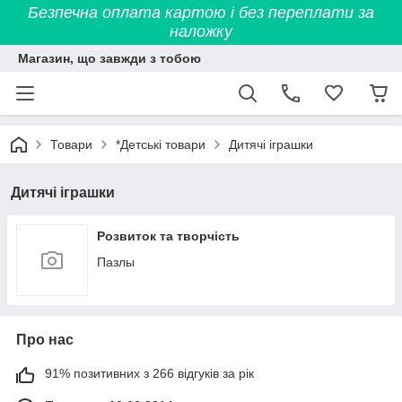
Безпечна оплата картою і без переплати за
наложку
Магазин, що завжди з тобою
Товари
*Детські товари
Дитячі іграшки
Дитячі іграшки
Розвиток та творчість
Пазлы
Про нас
91% позитивних з 266 відгуків за рік