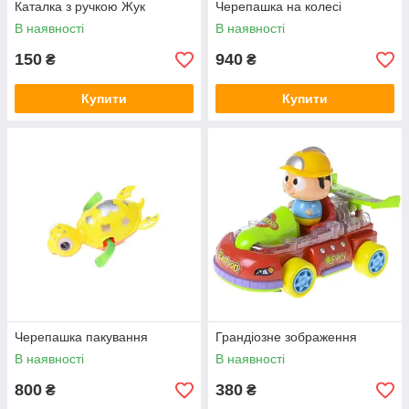
Каталка з ручкою Жук
Черепашка на колесі
В наявності
В наявності
150
940
₴
₴
Купити
Купити
Черепашка пакування
Грандіозне зображення
В наявності
В наявності
800
380
₴
₴