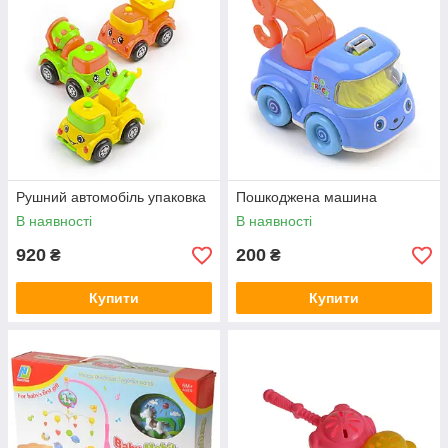
Рушний автомобіль упаковка
Пошкоджена машина
В наявності
В наявності
920
200
₴
₴
Купити
Купити