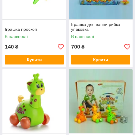
Іграшка для ванни рибка
Іграшка гіроскоп
упаковка
В наявності
В наявності
140
700
₴
₴
Купити
Купити