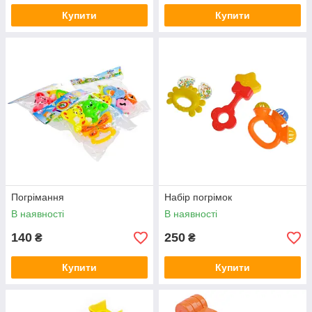
Купити
Купити
Погрімання
Набір погрімок
В наявності
В наявності
140
250
₴
₴
Купити
Купити