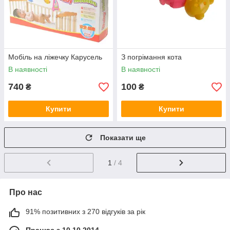
Мобіль на ліжечку Карусель
З погрімання кота
В наявності
В наявності
740
100
₴
₴
Купити
Купити
Показати ще
1
/ 4
Про нас
91% позитивних з 270 відгуків за рік
Працює з 10.10.2014