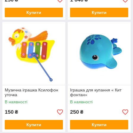
Купити
Купити
Музична іграшка Ксилофон
Іграшка для купання « Кит
уточка
фонтан»
В наявності
В наявності
150
250
₴
₴
Купити
Купити