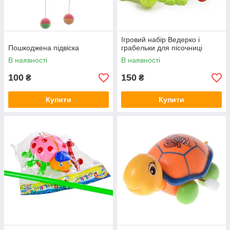
Ігровий набір Ведерко і
Пошкоджена підвіска
грабельки для пісочниці
В наявності
В наявності
100
150
₴
₴
Купити
Купити