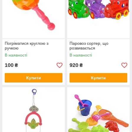
Погріматися круглою з
Паровоз сортер, що
ручкою
розвивається
В наявності
В наявності
100
920
₴
₴
Купити
Купити