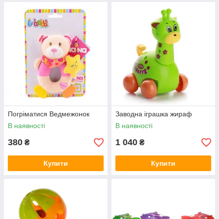
Погріматися Ведмежонок
Заводна іграшка жираф
В наявності
В наявності
380
1 040
₴
₴
Купити
Купити