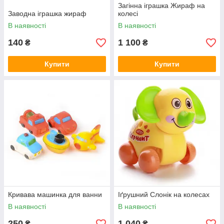
Загінна іграшка Жираф на
Заводна іграшка жираф
колесі
В наявності
В наявності
140
1 100
₴
₴
Купити
Купити
Кривава машинка для ванни
Іґрушний Слонік на колесах
В наявності
В наявності
250
1 040
₴
₴