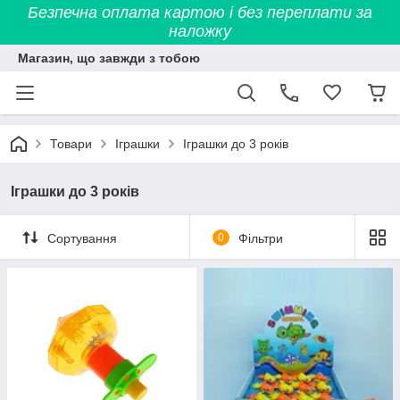
Безпечна оплата картою і без переплати за
наложку
Магазин, що завжди з тобою
Товари
Іграшки
Іграшки до 3 років
Іграшки до 3 років
Сортування
0
Фільтри