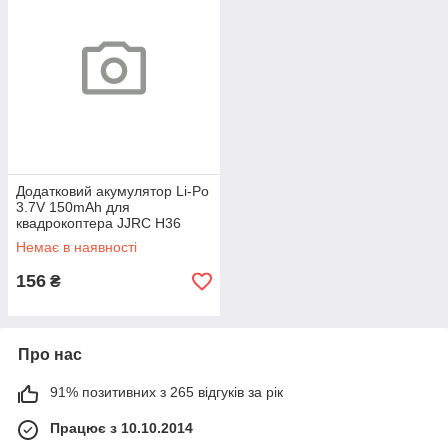
Додатковий акумулятор Li-Po
3.7V 150mAh для
квадрокоптера JJRC H36
(Сірий)
Немає в наявності
156
₴
Про нас
91% позитивних з 265 відгуків за рік
Працює з 10.10.2014