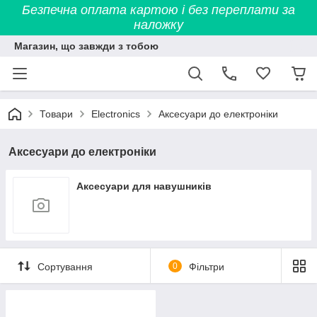
Безпечна оплата картою і без переплати за
наложку
Магазин, що завжди з тобою
Товари
Electronics
Аксесуари до електроніки
Аксесуари до електроніки
Аксесуари для навушників
Сортування
0
Фільтри