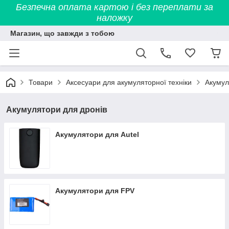
Безпечна оплата картою і без переплати за
наложку
Магазин, що завжди з тобою
Товари
Аксесуари для акумуляторної техніки
Акумул
Акумулятори для дронів
Акумулятори для Autel
Акумулятори для FPV