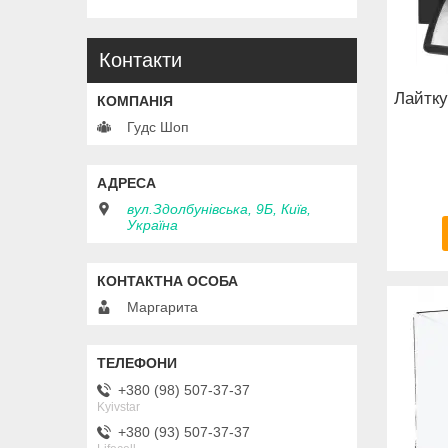
Контакти
Лайтку
Гудс Шоп
вул.Здолбунівська, 9Б, Київ,
Україна
Маргарита
+380 (98) 507-37-37
Kyivstar
+380 (93) 507-37-37