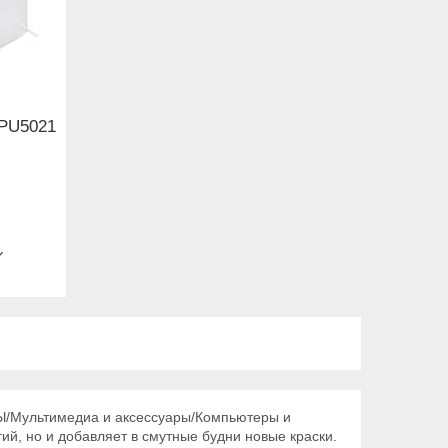
 PU5021
Ы/Мультимедиа и аксессуары/Компьютеры и
ий, но и добавляет в смутные будни новые краски.