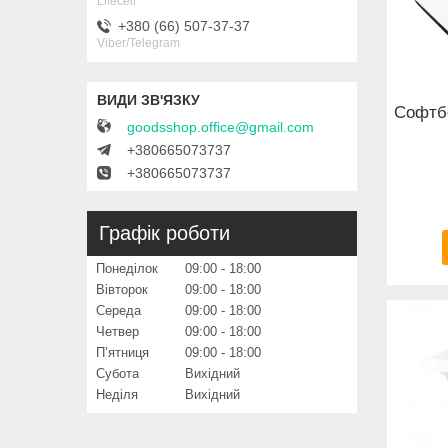
Lifecell
+380 (66) 507-37-37
Viber/Telegram
Софтбо
goodsshop.office@gmail.com
+380665073737
+380665073737
Графік роботи
Понеділок
09:00
18:00
Вівторок
09:00
18:00
Середа
09:00
18:00
Четвер
09:00
18:00
Пʼятниця
09:00
18:00
Субота
Вихідний
Неділя
Вихідний