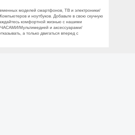
еменных моделей смартфонов, ТВ и электроники/
омпьютеров и ноутбуков. Добавьте в свою скучную
слаждайтесь комфортной жизнью с нашими
Т-ЧАСАМИ/Мультимедией и аксессуарами/
казывать, а только двигаться вперед с