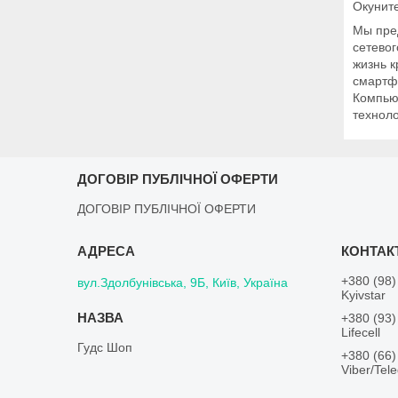
Окуните
Мы пре
сетево
жизнь к
смартф
Компьют
технол
ДОГОВІР ПУБЛІЧНОЇ ОФЕРТИ
ДОГОВІР ПУБЛІЧНОЇ ОФЕРТИ
+380 (98)
вул.Здолбунівська, 9Б, Київ, Україна
Kyivstar
+380 (93)
Lifecell
Гудс Шоп
+380 (66)
Viber/Tel