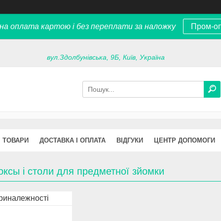
на оплата картою і без переплати за наложку
Пром-о
вул.Здолбунівська, 9Б, Київ, Україна
ТОВАРИ
ДОСТАВКА І ОПЛАТА
ВІДГУКИ
ЦЕНТР ДОПОМОГИ
ксы і столи для предметної зйомки
риналежності