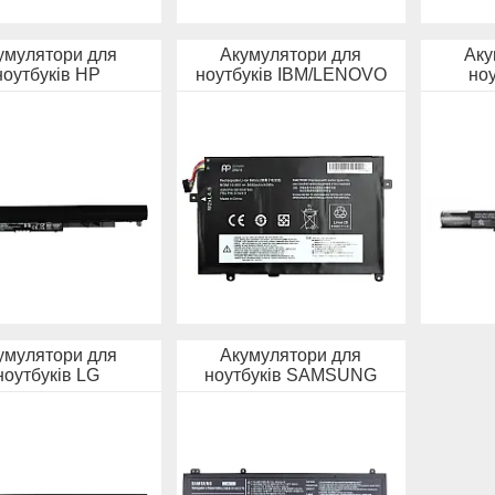
умулятори для
Акумулятори для
Аку
ноутбуків HP
ноутбуків IBM/LENOVO
но
умулятори для
Акумулятори для
ноутбуків LG
ноутбуків SAMSUNG