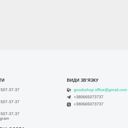
goodsshop.office@gmail.com
 507-37-37
+380665073737
 507-37-37
+380665073737
 507-37-37
egram