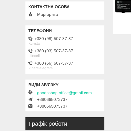
Маргарита
+380 (98) 507-37-37
Kyivstar
+380 (93) 507-37-37
Lifecell
+380 (66) 507-37-37
Viber/Telegram
goodsshop.office@gmail.com
+380665073737
+380665073737
Графік роботи