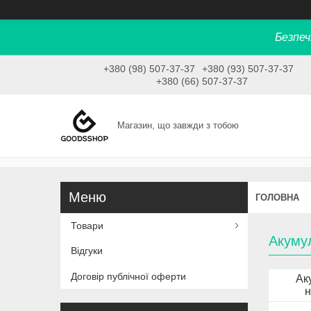
Безпеч
+380 (98) 507-37-37
+380 (93) 507-37-37
+380 (66) 507-37-37
Магазин, що завжди з тобою
ГОЛОВНА
Товари
Акумул
Відгуки
Договір публічної оферти
Ак
н