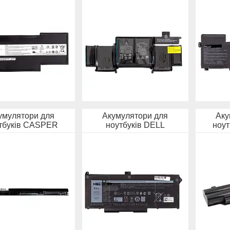
умулятори для
Акумулятори для
Аку
тбуків CASPER
ноутбуків DELL
ноут