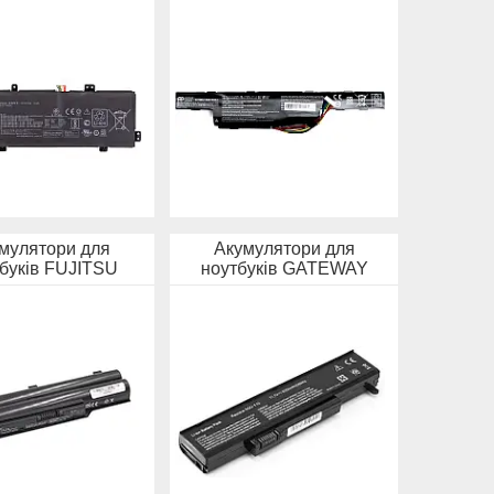
мулятори для
Акумулятори для
буків FUJITSU
ноутбуків GATEWAY