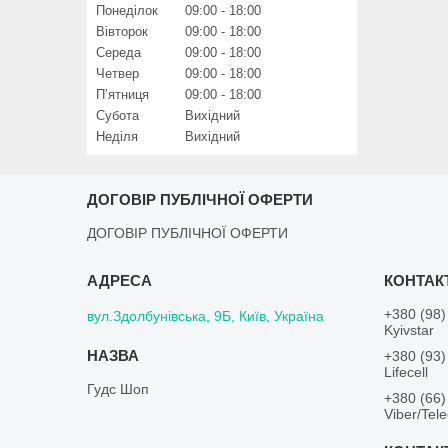
Понеділок
09:00
18:00
Вівторок
09:00
18:00
Середа
09:00
18:00
Четвер
09:00
18:00
Пʼятниця
09:00
18:00
Субота
Вихідний
Неділя
Вихідний
ДОГОВІР ПУБЛІЧНОЇ ОФЕРТИ
ДОГОВІР ПУБЛІЧНОЇ ОФЕРТИ
+380 (98)
вул.Здолбунівська, 9Б, Київ, Україна
Kyivstar
+380 (93)
Lifecell
Гудс Шоп
+380 (66)
Viber/Tel