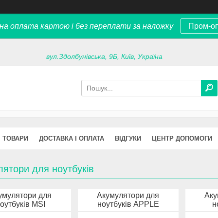
на оплата картою і без переплати за наложку
Пром-о
вул.Здолбунівська, 9Б, Київ, Україна
ТОВАРИ
ДОСТАВКА І ОПЛАТА
ВІДГУКИ
ЦЕНТР ДОПОМОГИ
ятори для ноутбуків
умулятори для
Акумулятори для
Аку
оутбуків MSI
ноутбуків APPLE
н