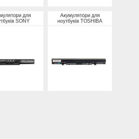
мулятори для
Акумулятори для
утбуків SONY
ноутбуків TOSHIBA