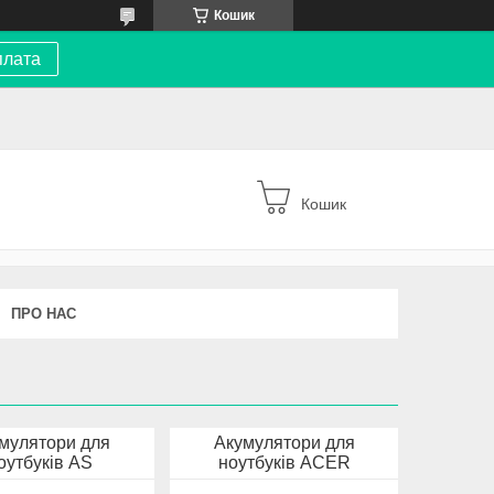
Кошик
плата
Кошик
ПРО НАС
мулятори для
Акумулятори для
оутбуків AS
ноутбуків ACER