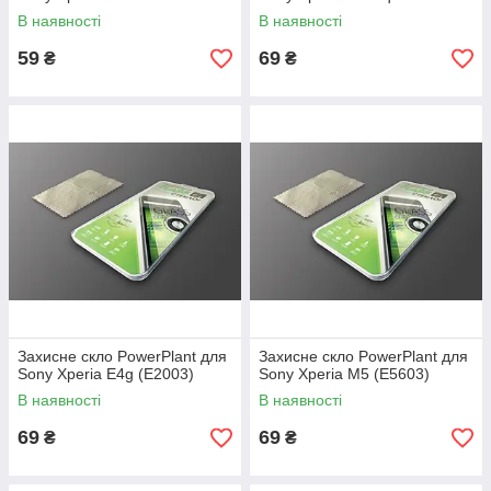
В наявності
В наявності
59
69
₴
₴
Захисне скло PowerPlant для
Захисне скло PowerPlant для
Sony Xperia E4g (E2003)
Sony Xperia M5 (E5603)
В наявності
В наявності
69
69
₴
₴