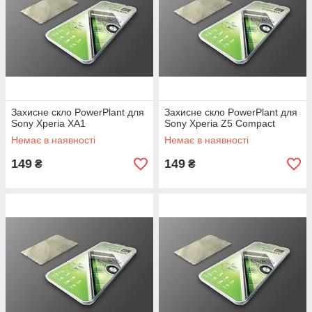
Захисне скло PowerPlant для
Захисне скло PowerPlant для
Sony Xperia XA1
Sony Xperia Z5 Compact
Немає в наявності
Немає в наявності
149
149
₴
₴