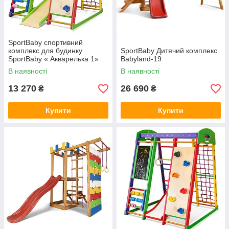
SportBaby спортивний
комплекс для будинку
SportBaby Дитячий комплекс
SportBaby « Акварелька 1»
Babyland-19
В наявності
В наявності
13 270
26 690
₴
₴
Купити
Купити