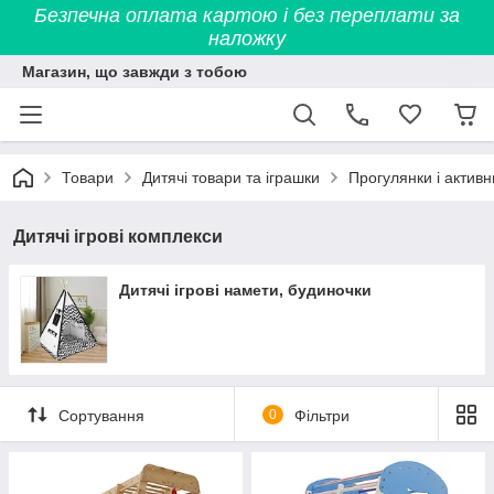
Безпечна оплата картою і без переплати за
наложку
Магазин, що завжди з тобою
Товари
Дитячі товари та іграшки
Прогулянки і активн
Дитячі ігрові комплекси
Дитячі ігрові намети, будиночки
Сортування
0
Фільтри