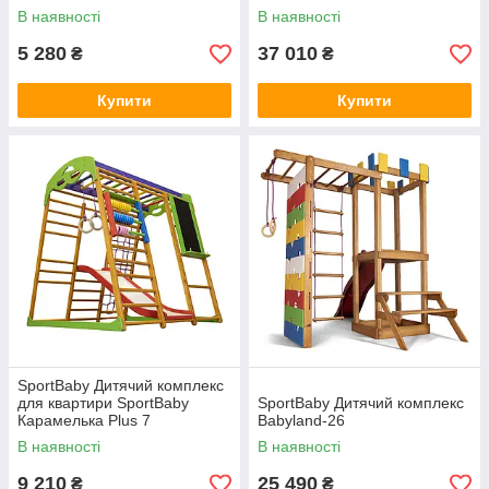
В наявності
В наявності
5 280
37 010
₴
₴
Купити
Купити
SportBaby Дитячий комплекс
для квартири SportBaby
SportBaby Дитячий комплекс
Карамелька Plus 7
Babyland-26
В наявності
В наявності
9 210
25 490
₴
₴