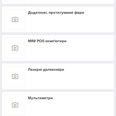
Додаткові, протитуманні фари
MINI POS комп'ютери
Лазерні далекоміри
Мультиметри