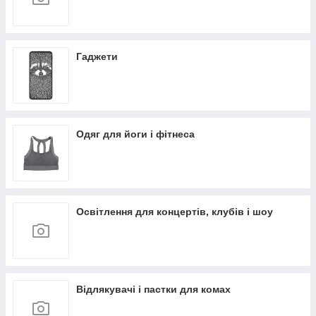
Гаджети
Одяг для йоги і фітнеса
Освітлення для концертів, клубів і шоу
Відлякувачі і пастки для комах