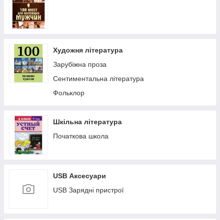
Художня література
Зарубіжна проза
Сентиментальна література
Фольклор
Шкільна література
Початкова школа
USB Аксесуари
USB Зарядні пристрої