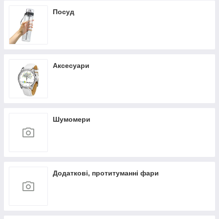
Посуд
Аксесуари
Шумомери
Додаткові, протитуманні фари