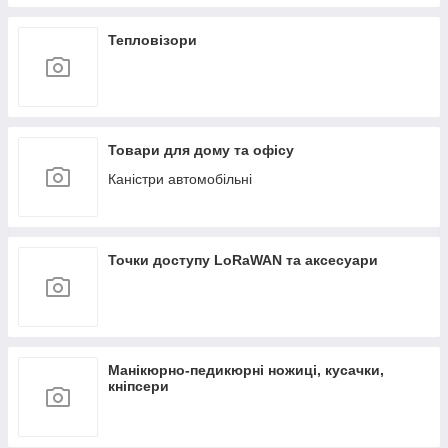
Тепловізори
Товари для дому та офісу
Каністри автомобільні
Точки доступу LoRaWAN та аксесуари
Манікюрно-педикюрні ножиці, кусачки,
кніпсери