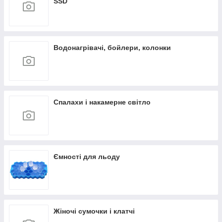
SSD
Водонагрівачі, бойлери, колонки
Спалахи і накамерне світло
Ємності для льоду
Жіночі сумочки і клатчі