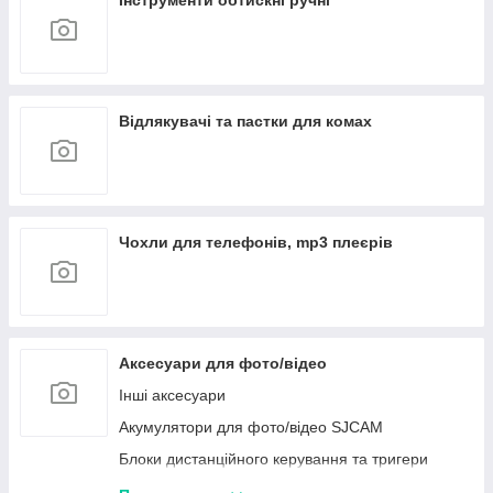
Інструменти обтискні ручні
Відлякувачі та пастки для комах
Чохли для телефонів, mp3 плеєрів
Аксесуари для фото/відео
Інші аксесуари
Акумулятори для фото/відео SJCAM
Блоки дистанційного керування та тригери
Meike