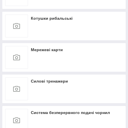
Котушки рибальські
Мережеві карти
Силові тренажери
Система безперервного подачі чорнил