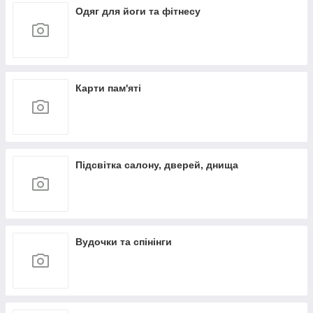
Одяг для йоги та фітнесу
Карти пам'яті
Підсвітка салону, дверей, днища
Вудочки та спінінги