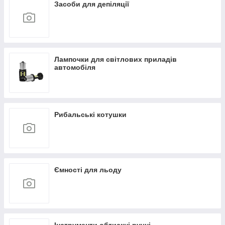
Засоби для депіляції
Лампочки для світлових приладів
автомобіля
Рибальські котушки
Ємності для льоду