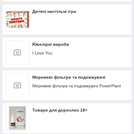
Дитячі настільні ігри
Ювелірні вироби
I Love You
Мережеві фільтри та подовжувачі
Мережеві фільтри та подовжувачі PowerPlant
Товари для дорослих 18+