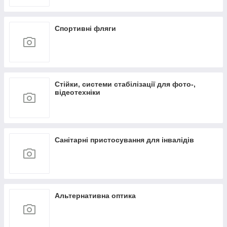
Спортивні фляги
Стійки, системи стабілізації для фото-,
відеотехніки
Санітарні пристосування для інвалідів
Альтернативна оптика