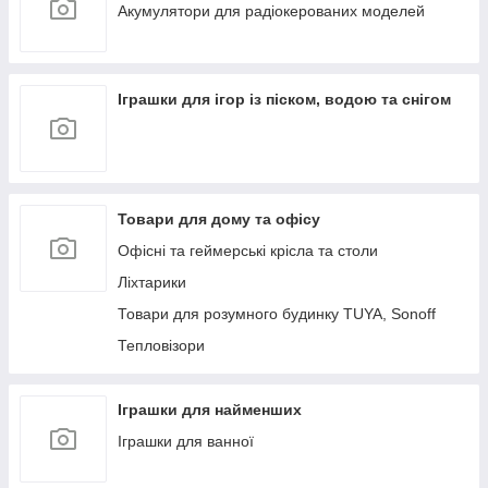
Aкумулятори для радіокерованих моделей
Іграшки для ігор із піском, водою та снігом
Товари для дому та офісу
Офісні та геймерські крісла та столи
Ліхтарики
Товари для розумного будинку TUYA, Sonoff
Тепловізори
Іграшки для найменших
Іграшки для ванної