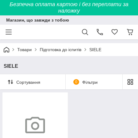
Безпечна оплата картою і без переплати за
наложку
Магазин, що завжди з тобою
Товари
Підготовка до іспитів
SIELE
SIELE
Сортування
0
Фільтри