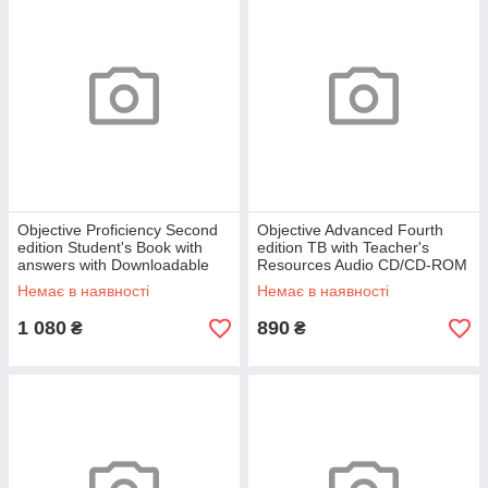
Objective Proficiency Second
Objective Advanced Fourth
edition Student's Book with
edition TB with Teacher's
answers with Downloadable
Resources Audio CD/CD-ROM
Software
Немає в наявності
Немає в наявності
1 080
890
₴
₴