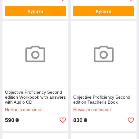
Купити
Купити
Objective Proficiency Second
edition Workbook with answers
Objective Proficiency Second
with Audio CD
edition Teacher's Book
Немає в наявності
Немає в наявності
590
830
₴
₴