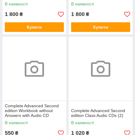
В наявності
В наявності
1 800
1 800
₴
₴
Купити
Купити
Complete Advanced Second
edition Workbook without
Complete Advanced Second
Answers with Audio CD
edition Class Audio CDs (2)
В наявності
В наявності
550
1 020
₴
₴