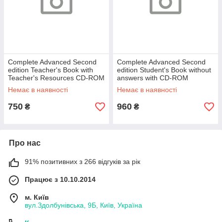
Complete Advanced Second
Complete Advanced Second
edition Teacher's Book with
edition Student's Book without
Teacher's Resources CD-ROM
answers with CD-ROM
Немає в наявності
Немає в наявності
750
960
₴
₴
Про нас
91% позитивних з 266 відгуків за рік
Працює з 10.10.2014
м. Київ
вул.Здолбунівська, 9Б, Київ, Україна