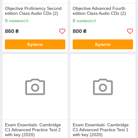
Objective Proficiency Second
Objective Advanced Fourth
edition Class Audio CDs (2)
edition Class Audio CDs (2)
В наявності
В наявності
860
800
₴
₴
Купити
Купити
Exam Essentials: Cambridge
Exam Essentials: Cambridge
C1 Advanced Practice Test 2
C1 Advanced Practice Test 1
with key (2020)
with key (2020)