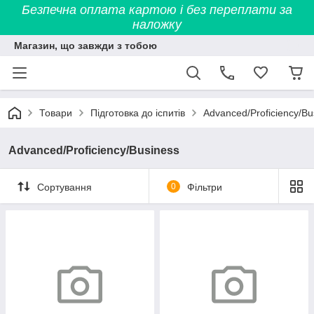
Безпечна оплата картою і без переплати за
наложку
Магазин, що завжди з тобою
Товари
Підготовка до іспитів
Advanced/Proficiency/Bu
Advanced/Proficiency/Business
Сортування
0
Фільтри