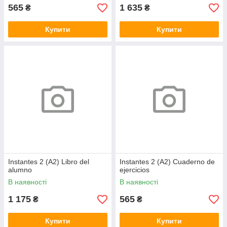
565
1 635
₴
₴
Купити
Купити
Instantes 2 (A2) Libro del
Instantes 2 (A2) Cuaderno de
alumno
ejercicios
В наявності
В наявності
1 175
565
₴
₴
Купити
Купити