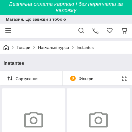
Безпечна оплата картою і без переплати за
наложку
Магазин, що завжди з тобою
Товари
Навчальні курси
Instantes
Instantes
Сортування
0
Фільтри