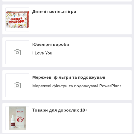
Дитячі настільні ігри
Ювелірні вироби
I Love You
Мережеві фільтри та подовжувачі
Мережеві фільтри та подовжувачі PowerPlant
Товари для дорослих 18+