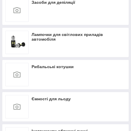
Засоби для депіляції
Лампочки для світлових приладів
автомобіля
Рибальські котушки
Ємності для льоду