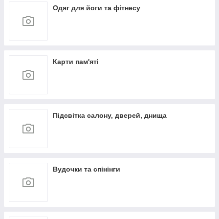
Одяг для йоги та фітнесу
Карти пам'яті
Підсвітка салону, дверей, днища
Вудочки та спінінги