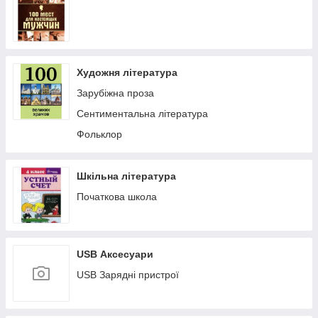
Художня література
Зарубіжна проза
Сентиментальна література
Фольклор
Шкільна література
Початкова школа
USB Аксесуари
USB Зарядні пристрої