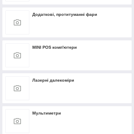
Додаткові, протитуманні фари
MINI POS комп'ютери
Лазерні далекоміри
Мультиметри