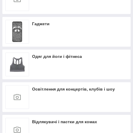
Гаджети
Одяг для йоги і фітнеса
Освітлення для концертів, клубів і шоу
Відлякувачі і пастки для комах