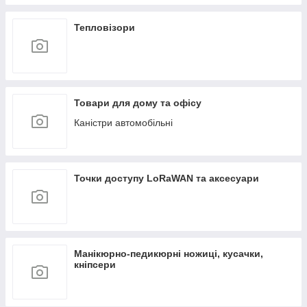
Тепловізори
Товари для дому та офісу
Каністри автомобільні
Точки доступу LoRaWAN та аксесуари
Манікюрно-педикюрні ножиці, кусачки,
кніпсери