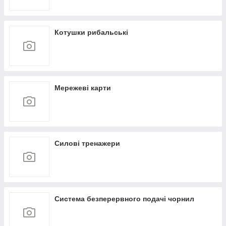
Котушки рибальські
Мережеві карти
Силові тренажери
Система безперервного подачі чорнил