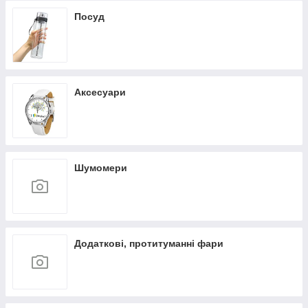
Посуд
Аксесуари
Шумомери
Додаткові, протитуманні фари