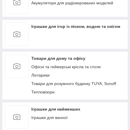
Aкумулятори для радіокерованих моделей
Іграшки для ігор із піском, водою та снігом
Товари для дому та офісу
Офісні та геймерські крісла та столи
Ліхтарики
Товари для розумного будинку TUYA, Sonoff
Тепловізори
Іграшки для найменших
Іграшки для ванної