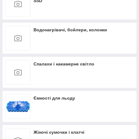
SSD
Водонагрівачі, бойлери, колонки
Спалахи і накамерне світло
Ємності для льоду
Жіночі сумочки і клатчі