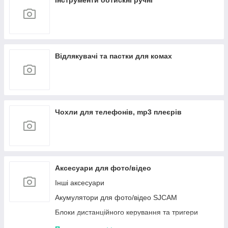
Інструменти обтискні ручні
Відлякувачі та пастки для комах
Чохли для телефонів, mp3 плеєрів
Аксесуари для фото/відео
Інші аксесуари
Акумулятори для фото/відео SJCAM
Блоки дистанційного керування та тригери
Meike