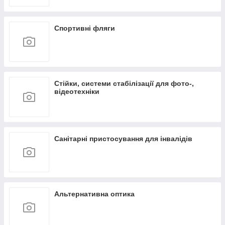
Спортивні фляги
Стійки, системи стабілізації для фото-,
відеотехніки
Санітарні пристосування для інвалідів
Альтернативна оптика