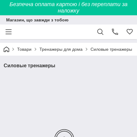
Безпечна оплата картою і без переплати за
наложку
Магазин, що завжди з тобою
Товари
Тренажеры для дома
Силовые тренажеры
Силовые тренажеры