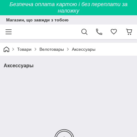
Безпечна оплата картою і без переплати за
наложку
Магазин, що завжди з тобою
Товари
Велотовары
Аксессуары
Аксессуары