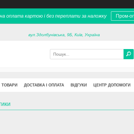
на оплата картою і без переплати за наложку
Пром-о
вул.Здолбунівська, 9Б, Київ, Україна
ТОВАРИ
ДОСТАВКА І ОПЛАТА
ВІДГУКИ
ЦЕНТР ДОПОМОГИ
тики