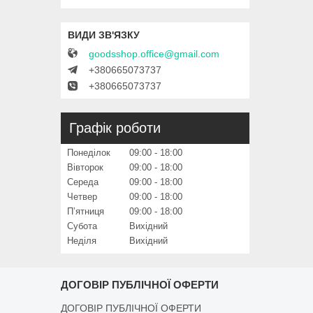
goodsshop.office@gmail.com
+380665073737
+380665073737
Графік роботи
Понеділок
09:00
18:00
Вівторок
09:00
18:00
Середа
09:00
18:00
Четвер
09:00
18:00
Пʼятниця
09:00
18:00
Субота
Вихідний
Неділя
Вихідний
ДОГОВІР ПУБЛІЧНОЇ ОФЕРТИ
ДОГОВІР ПУБЛІЧНОЇ ОФЕРТИ