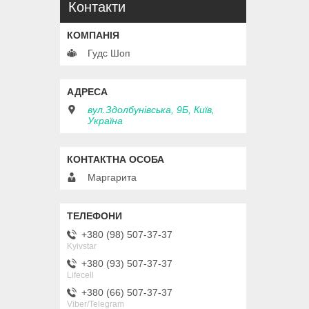
Контакти
Гудс Шоп
вул.Здолбунівська, 9Б, Київ,
Україна
Маргарита
+380 (98) 507-37-37
Kyivstar
+380 (93) 507-37-37
Lifecell
+380 (66) 507-37-37
Viber/Telegram