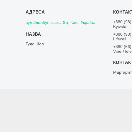
+380 (98)
вул.Здолбунівська, 9Б, Київ, Україна
Kyivstar
+380 (93)
Lifecell
Гудс Шоп
+380 (66)
Viber/Tel
Маргарит