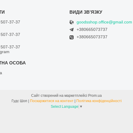
goodsshop.office@gmail.com
 507-37-37
+380665073737
 507-37-37
+380665073737
 507-37-37
egram
а
Сайт створений на маркетплейсі
Prom.ua
Гудс Шоп |
Поскаржитися на контент
|
Політика конфіденційності
Select Language
▼