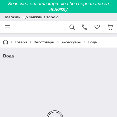
Безпечна оплата картою і без переплати за
наложку
Магазин, що завжди з тобою
Товари
Велотовары
Аксессуары
Вода
Вода