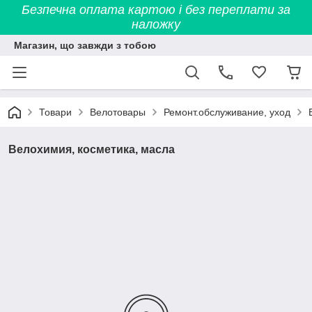
Безпечна оплата картою і без переплати за
наложку
Магазин, що завжди з тобою
Товари
Велотовары
Ремонт.обслуживание, уход
Велохимия, косметика, масла