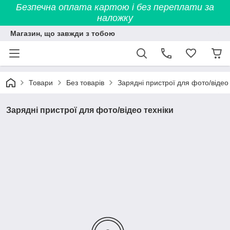
Безпечна оплата картою і без переплати за
наложку
Магазин, що завжди з тобою
Товари
Без товарів
Зарядні пристрої для фото/відео 
Зарядні пристрої для фото/відео техніки